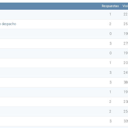
Respuestas
Vis
1
22
un despacho
2
25
0
19
3
27
0
19
1
20
3
24
3
38
1
19
2
23
2
25
3
33