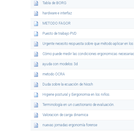
Tabla de BORG
hardware e interfaz
METODO FAGOR
Puesto de trabajo PVD
Urgente necesito respuesta sobre que método aplicar en los
Cómo puede medir las condiciones ergonomicas necesaria
ayuda con modelos 3d
metodo OCRA
Duda sobre la ecuación de Niosh
Higiene postural y Eergonomia en los niños.
Terminología en un cuestionario de evaluación.
Valoracion de carga dinamica
nuevas jornadas ergonomía forense