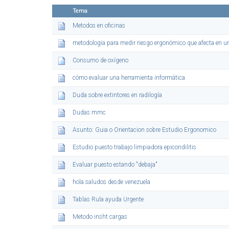
Tema
Metodos en oficinas
metodologia para medir riesgo ergonómico que afecta en 
Consumo de oxígeno
cómo evaluar una herramienta informática
Duda sobre extintores en radilogía
Dudas mmc
Asunto: Guia o Orientacion sobre Estudio Ergonomico
Estudio puesto trabajo limpiadora epicondilitis
Evaluar puesto estando "debaja"
hola saludos desde venezuela
Tablas Rula ayuda Urgente
Metodo insht cargas