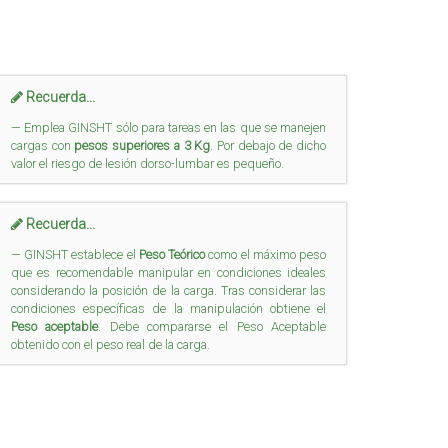
Recuerda...
Emplea GINSHT sólo para tareas en las que se manejen
cargas con
pesos superiores a 3 Kg
. Por debajo de dicho
valor el riesgo de lesión dorso-lumbar es pequeño.
Recuerda...
GINSHT establece el
Peso Teórico
como el máximo peso
que es recomendable manipular en condiciones ideales
considerando la posición de la carga. Tras considerar las
condiciones específicas de la manipulación obtiene el
Peso aceptable
. Debe compararse el Peso Aceptable
obtenido con el peso real de la carga.