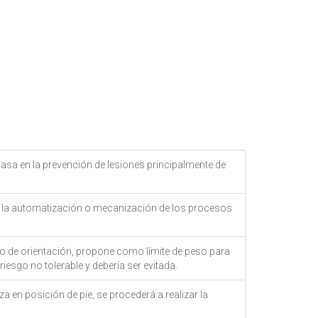
asa en la prevención de lesiones principalmente de
te la automatización o mecanización de los procesos
odo de orientación, propone como límite de peso para
iesgo no tolerable y debería ser evitada.
za en posición de pie, se procederá a realizar la