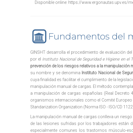
Disponible online:
https://www.ergonautas.upv.es/m
Fundamentos del 
GINSHT desarrolla el procedimiento de evaluación de
por el
Instituto Nacional de Seguridad e Higiene en el 
prevención de los riesgos relativos a la manipulación
su nombre y se denomina
Instituto Nacional de Segur
cuya finalidad es facilitar el cumplimiento de la legisl
manipulación manual de cargas. El método contempla, 
a manipulación de cargas españolas (Real Decreto 4
organismos internacionales como el Comité Europeo d
Standarization Organization (Norma ISO - ISO/CD 1122
La manipulación manual de cargas conlleva un riesgo in
de las lesiones sufridas por los trabajadores están
especialmente comunes los trastornos músculo-esqu