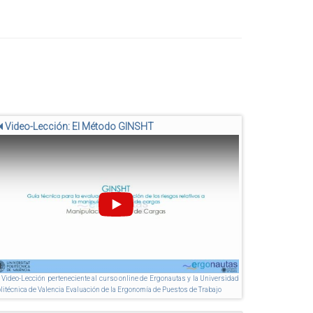
Video-Lección: El Método GINSHT
Play
Video-Lección perteneciente al curso online de Ergonautas y la Universidad
litécnica de Valencia
Evaluación de la Ergonomía de Puestos de Trabajo