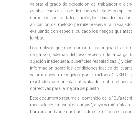
valorar el grado de exposición del trabajador a dic
estableciendo si el nivel de riesgo detectado cumple 
como básicas por la legislación, las entidades citadas 
aplicación del método permite preservar al trabajado
evaluando con especial cuidado los riesgos que afect
lumbar.
Los motivos que más comúnmente originan trastornos
carga son, además del peso excesivo de la carga, 
sujeción inadecuada, superficies resbaladizas...) y cier
información sobre las condiciones ideales de levant
valorar quedan recogidos por el método GINSHT, que
resultados que orientan al evaluador sobre el ries
correctivas para la mejora del puesto.
Este documento resume el contenido de la "Guía técnic
manipulación manual de cargas", cuya versión íntegra o
Para profundizar en las bases de este método es reco