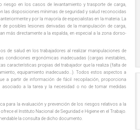
ho riesgo en los casos de levantamiento y trasporte de carga,
con las disposiciones mínimas de seguridad y salud reconocidas
anteriormente y por la mayoría de especialistas en la materia. La
r de posibles lesiones derivadas de la manipulación de carga,
an más directamente a la espalda, en especial a la zona dorso-
 de salud en los trabajadores al realizar manipulaciones de
las condiciones ergonómicas inadecuadas (cargas inestables,
tas características propias del trabajador que la realiza (falta de
amiento, equipamiento inadecuado...). Todos estos aspectos a
 a partir de información de fácil recopilación, proporciona
go asociado a la tarea y la necesidad o no de tomar medidas
a para la evaluación y prevención de los riesgos relativos a la
frece el Instituto Nacional de Seguridad e Higiene en el Trabajo.
mendable la consulta de dicho documento.