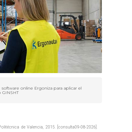
el software online Ergoniza para aplicar el
 GINSHT
olitécnica de Valencia, 2015. [consulta09-08-2026].