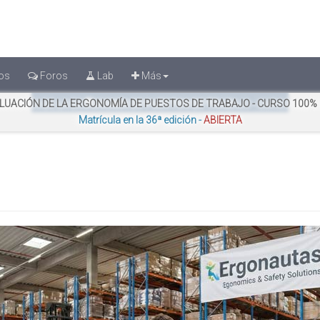
os
Foros
Lab
Más
¿Quieres citar este documento?
LUACIÓN DE LA ERGONOMÍA DE PUESTOS DE TRABAJO - CURSO 100%
Matrícula en la 36ª edición -
ABIERTA