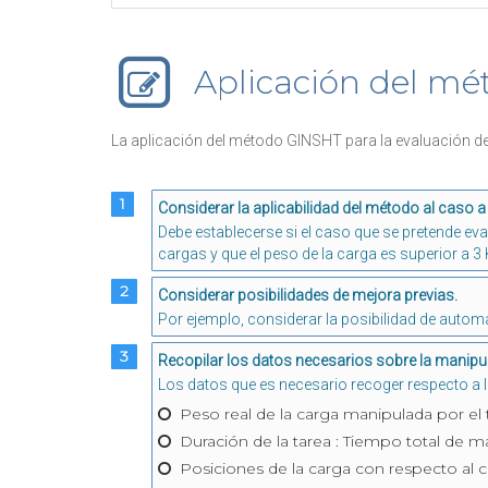
Aplicación del mé
La aplicación del método GINSHT para la evaluación de 
1
Considerar la aplicabilidad del método al caso a 
Debe establecerse si el caso que se pretende ev
cargas y que el peso de la carga es superior a 3 
2
Considerar posibilidades de mejora previas.
Por ejemplo, considerar la posibilidad de auto
3
Recopilar los datos necesarios sobre la manipu
Los datos que es necesario recoger respecto a 
Peso real de la carga manipulada por el 
Duración de la tarea : Tiempo total de m
Posiciones de la carga con respecto al cu