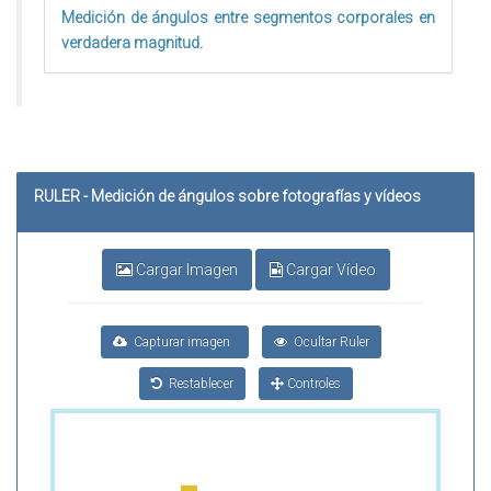
Medición de ángulos entre segmentos corporales en
verdadera magnitud.
RULER - Medición de ángulos sobre fotografías y vídeos
Cargar Imagen
Cargar Vídeo
Capturar imagen
Ocultar Ruler
Restablecer
Controles