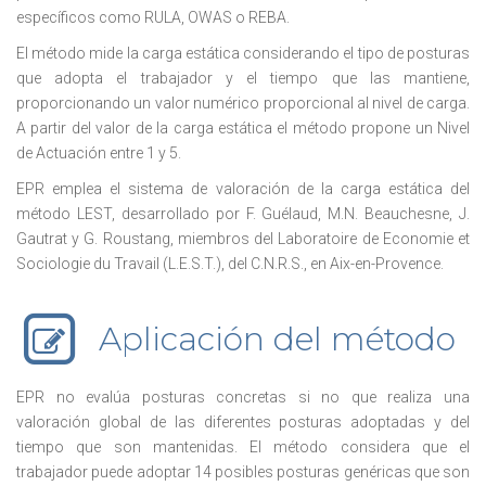
específicos como RULA, OWAS o REBA.
El método mide la carga estática considerando el tipo de posturas
que adopta el trabajador y el tiempo que las mantiene,
proporcionando un valor numérico proporcional al nivel de carga.
A partir del valor de la carga estática el método propone un Nivel
de Actuación entre 1 y 5.
EPR emplea el sistema de valoración de la carga estática del
método LEST, desarrollado por F. Guélaud, M.N. Beauchesne, J.
Gautrat y G. Roustang, miembros del Laboratoire de Economie et
Sociologie du Travail (L.E.S.T.), del C.N.R.S., en Aix-en-Provence.
Aplicación del método
EPR no evalúa posturas concretas si no que realiza una
valoración global de las diferentes posturas adoptadas y del
tiempo que son mantenidas. El método considera que el
trabajador puede adoptar 14 posibles posturas genéricas que son