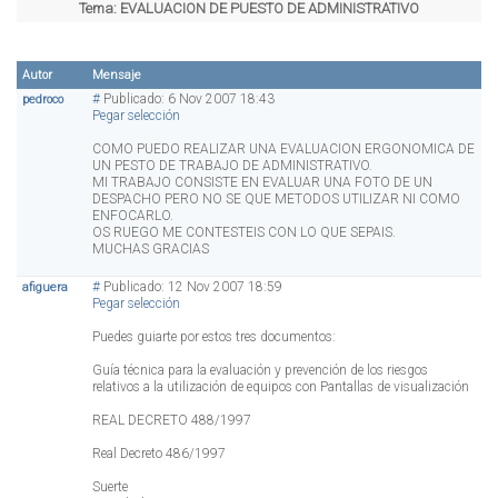
Tema:
EVALUACION DE PUESTO DE ADMINISTRATIVO
Autor
Mensaje
#
Publicado: 6 Nov 2007 18:43
pedroco
Pegar selección
COMO PUEDO REALIZAR UNA EVALUACION ERGONOMICA DE
UN PESTO DE TRABAJO DE ADMINISTRATIVO.
MI TRABAJO CONSISTE EN EVALUAR UNA FOTO DE UN
DESPACHO PERO NO SE QUE METODOS UTILIZAR NI COMO
ENFOCARLO.
OS RUEGO ME CONTESTEIS CON LO QUE SEPAIS.
MUCHAS GRACIAS
#
Publicado: 12 Nov 2007 18:59
afiguera
Pegar selección
Puedes guiarte por estos tres documentos:
Guía técnica para la evaluación y prevención de los riesgos
relativos a la utilización de equipos con Pantallas de visualización
REAL DECRETO 488/1997
Real Decreto 486/1997
Suerte