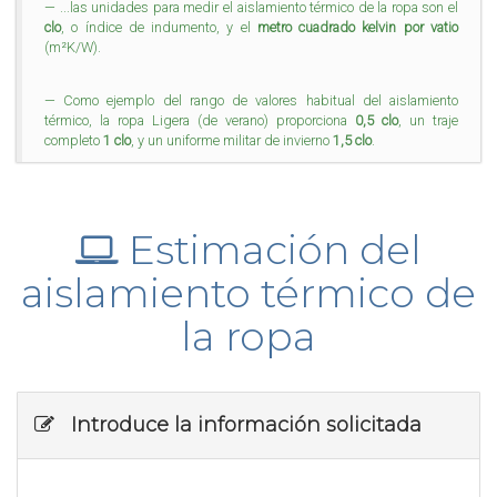
...las unidades para medir el aislamiento térmico de la ropa son el
clo
, o índice de indumento, y el
metro cuadrado kelvin por vatio
(m²K/W).
Como ejemplo del rango de valores habitual del aislamiento
térmico, la ropa Ligera (de verano) proporciona
0,5 clo
, un traje
completo
1 clo
, y un uniforme militar de invierno
1,5 clo
.
Estimación del
aislamiento térmico de
la ropa
Introduce la información solicitada