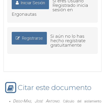
Si eres Usuario
Iniciar Sesión
Registrado inicia
sesión en
Ergonautas
Si aún no lo has
Registrarse
hecho regístrate
gratuitamente
Citar este documento
Diego-Mas, José Antonio.
Cálculo del aislamiento