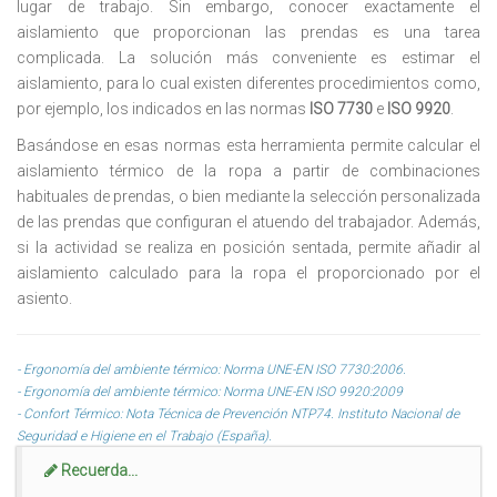
lugar de trabajo. Sin embargo, conocer exactamente el
aislamiento que proporcionan las prendas es una tarea
complicada. La solución más conveniente es estimar el
aislamiento, para lo cual existen diferentes procedimientos como,
por ejemplo, los indicados en las normas
ISO 7730
e
ISO 9920
.
Basándose en esas normas esta herramienta permite calcular el
aislamiento térmico de la ropa a partir de combinaciones
habituales de prendas, o bien mediante la selección personalizada
de las prendas que configuran el atuendo del trabajador. Además,
si la actividad se realiza en posición sentada, permite añadir al
aislamiento calculado para la ropa el proporcionado por el
asiento.
- Ergonomía del ambiente térmico: Norma UNE-EN ISO 7730:2006.
- Ergonomía del ambiente térmico: Norma UNE-EN ISO 9920:2009
- Confort Térmico: Nota Técnica de Prevención NTP74. Instituto Nacional de
Seguridad e Higiene en el Trabajo (España).
Recuerda...