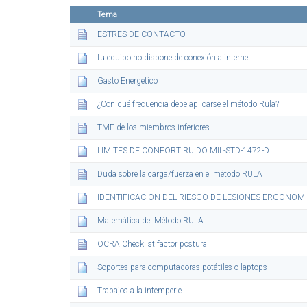
Tema
ESTRES DE CONTACTO
tu equipo no dispone de conexión a internet
Gasto Energetico
¿Con qué frecuencia debe aplicarse el método Rula?
TME de los miembros inferiores
LIMITES DE CONFORT RUIDO MIL-STD-1472-D
Duda sobre la carga/fuerza en el método RULA
IDENTIFICACION DEL RIESGO DE LESIONES ERGONO
Matemática del Método RULA
OCRA Checklist factor postura
Soportes para computadoras potátiles o laptops
Trabajos a la intemperie