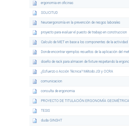
ergonomia en oficinas
SOLICITUD
Neuroergonomía en la prevención de riesgos laborales
proyecto para evaluar el puesto de trabajo en construccion
Calculo de MET en base a los componentes de la actividad
Donde encontrar ejemplos resueltos de la aplicación del m
diseño de rack para almacen de fixture respetando la ergo
¿Esfuerzo o Acción Técnica? Método JSI y OCRA
comunicacion
consulta de ergonomia
PROYECTO DE TITULACIÓN ERGONOMÍA GEOMÉTRIC
TESIS
duda GINSHT