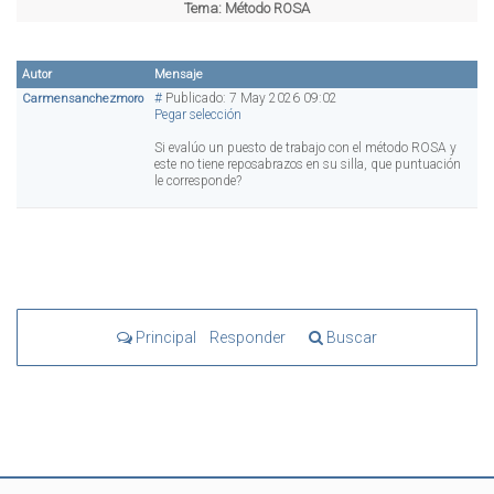
Tema:
Método ROSA
Autor
Mensaje
#
Publicado: 7 May 2026 09:02
Carmensanchezmoro
Pegar selección
Si evalúo un puesto de trabajo con el método ROSA y
este no tiene reposabrazos en su silla, que puntuación
le corresponde?
Principal
Responder
Buscar