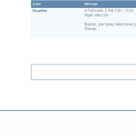
Autor
Mensaje
#
Publicado: 2 Feb 2021 13:56
Eduardito
Pegar selección
Buenas, que tareas seleccionais 
Gracias