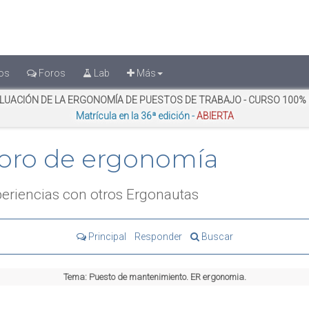
os
Foros
Lab
Más
LUACIÓN DE LA ERGONOMÍA DE PUESTOS DE TRABAJO - CURSO 100%
Matrícula en la 36ª edición -
ABIERTA
oro de ergonomía
eriencias con otros Ergonautas
Principal
Responder
Buscar
Tema:
Puesto de mantenimiento. ER ergonomia.