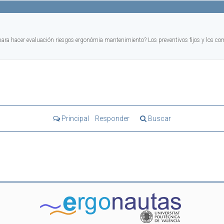
para hacer evaluación riesgos ergonómia mantenimiento? Los preventivos fijos y los co
Principal
Responder
Buscar