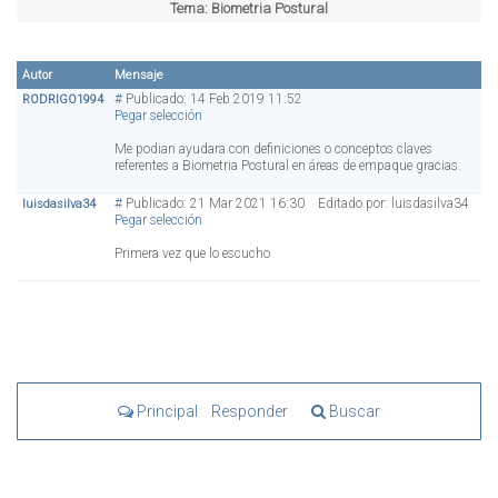
Tema:
Biometria Postural
Autor
Mensaje
#
Publicado: 14 Feb 2019 11:52
RODRIGO1994
Pegar selección
Me podian ayudara con definiciones o conceptos claves
referentes a Biometria Postural en áreas de empaque gracias.
#
Publicado: 21 Mar 2021 16:30 Editado por: luisdasilva34
luisdasilva34
Pegar selección
Primera vez que lo escucho
Principal
Responder
Buscar