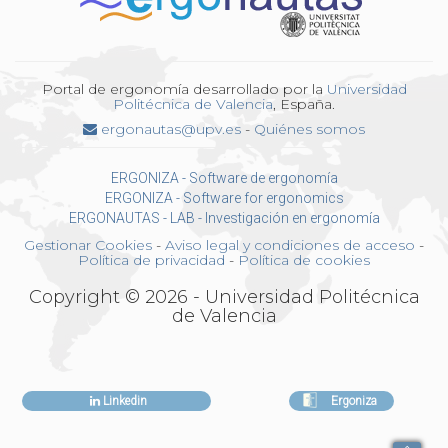
Portal de ergonomía desarrollado por la
Universidad
Politécnica de Valencia
, España.
ergonautas@upv.es
-
Quiénes somos
ERGONIZA - Software de ergonomía
ERGONIZA - Software for ergonomics
ERGONAUTAS - LAB - Investigación en ergonomía
Gestionar Cookies
-
Aviso legal y condiciones de acceso
-
Política de privacidad
-
Política de cookies
Copyright © 2026 - Universidad Politécnica
de Valencia
Linkedin
Ergoniza