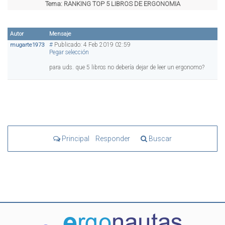
Tema:
RANKING TOP 5 LIBROS DE ERGONOMIA
Autor
Mensaje
#
Publicado: 4 Feb 2019 02:59
mugarte1973
Pegar selección
para uds. que 5 libros no debería dejar de leer un ergonomo?
Principal
Responder
Buscar