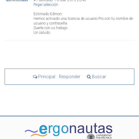
#
Publicado: 10 Mar 2019 20:42
administrador
Pegar selección
Estimado Edmon:
Hemos activado una licencia de usuario Pro con tu nombre de
usuario y contraseña.
Suerte con su trabajo.
Un saludo.
Principal
Responder
Buscar