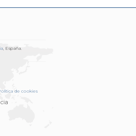
ia
, España.
olítica de cookies
cia