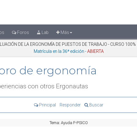
os
Foros
Lab
Más
LUACIÓN DE LA ERGONOMÍA DE PUESTOS DE TRABAJO - CURSO 100%
Matrícula en la 36ª edición -
ABIERTA
oro de ergonomía
eriencias con otros Ergonautas
Principal
Responder
Buscar
Tema:
Ayuda F-PSICO