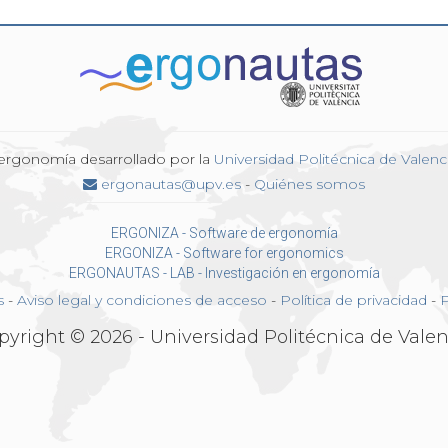
 ergonomía desarrollado por la
Universidad Politécnica de Valenc
ergonautas@upv.es
-
Quiénes somos
ERGONIZA - Software de ergonomía
ERGONIZA - Software for ergonomics
ERGONAUTAS - LAB - Investigación en ergonomía
s
-
Aviso legal y condiciones de acceso
-
Política de privacidad
-
P
pyright © 2026 - Universidad Politécnica de Valen