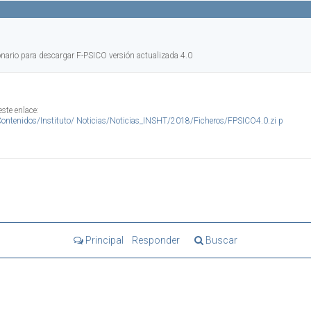
onario para descargar F-PSICO versión actualizada 4.0
ste enlace:
ontenidos/Instituto/ Noticias/Noticias_INSHT/2018/Ficheros/FPSICO4.0.zi p
Principal
Responder
Buscar